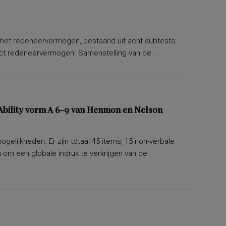
n het redeneervermogen, bestaand uit acht subtests:
exact redeneervermogen. Samenstelling van de...
bility vorm A 6-9 van Henmon en Nelson
lijkheden. Er zijn totaal 45 items, 15 non-verbale
om een globale indruk te verkrijgen van de