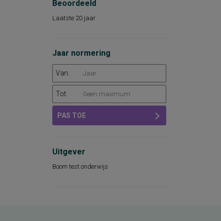
Beoordeeld
Laatste 20 jaar
Jaar normering
Van:
Tot:
PAS TOE
Uitgever
Boom test onderwijs