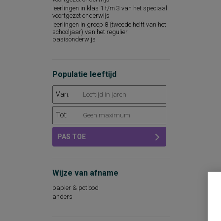
leerlingen in klas 1 t/m 3 van het speciaal
voortgezet onderwijs
leerlingen in groep 8 (tweede helft van het
schooljaar) van het regulier
basisonderwijs
Populatie leeftijd
Van:
Tot:
PAS TOE
Wijze van afname
papier & potlood
anders