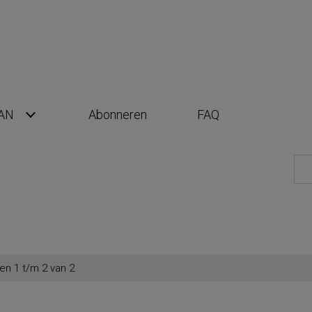
AN
Abonneren
FAQ
en 1 t/m 2 van 2