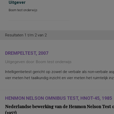
Uitgever
Boom test onderwijs
Resultaten 1 t/m 2 van 2
DREMPELTEST, 2007
Uitgegeven door: Boom test onderwijs
Intelligentietest gericht op zowel de verbale als non-verbale 
vier meten het taalkundig inzicht en vier meten het ruimtelijk 
HENMON NELSON OMNIBUS TEST, HNOT-45, 1985
Nederlandse bewerking van de Henmon Nelson Test of
(1957)