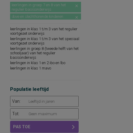
leerlingen in groep 7 en 8 van het
regulier basisonderwijs
dove en slechthorende kinderen
leerlingen in klas 1 t/m 3 van het regulier
voortgezet onderwijs
leerlingen in klas 1 t/m 3 van het speciaal
voortgezet onderwijs
leerlingen in groep 8 (tweede helft van het
schooljaar) van het regulier
basisonderwijs
leerlingen in klas 1 en 2 ibo en lbo
leerlingen in klas 1 mavo
Populatie leeftijd
Van:
Tot:
PAS TOE