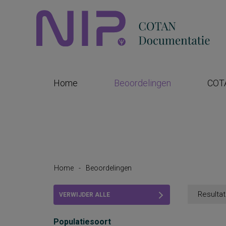
Home
Beoordelingen
COT
Home
-
Beoordelingen
Resultat
VERWIJDER ALLE
FILTERS
Populatiesoort