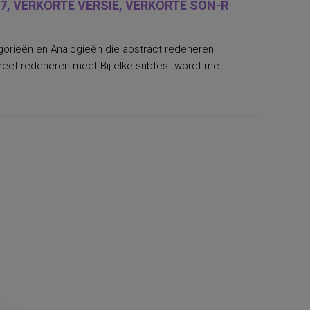
7, VERKORTE VERSIE, VERKORTE SON-R
tegorieën en Analogieën die abstract redeneren
creet redeneren meet.Bij elke subtest wordt met