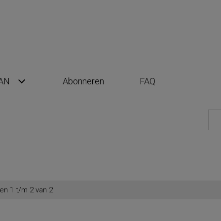
AN
Abonneren
FAQ
en 1 t/m 2 van 2