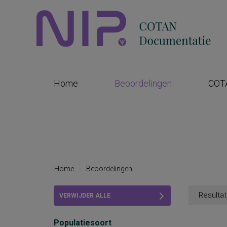
Home
Beoordelingen
COT
Home
-
Beoordelingen
Resultat
VERWIJDER ALLE
FILTERS
Populatiesoort