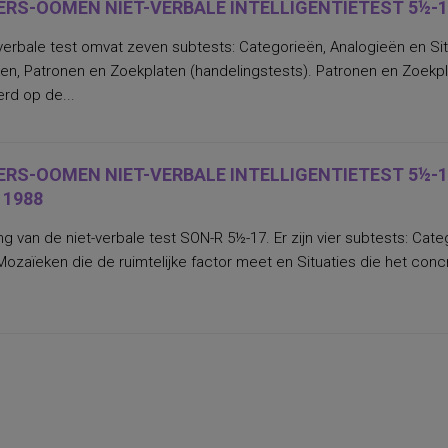
ERS-OOMEN NIET-VERBALE INTELLIGENTIETEST 5½-17
verbale test omvat zeven subtests: Categorieën, Analogieën en Si
n, Patronen en Zoekplaten (handelingstests). Patronen en Zoekpla
rd op de...
ERS-OOMEN NIET-VERBALE INTELLIGENTIETEST 5½-1
 1988
ng van de niet-verbale test SON-R 5½-17. Er zijn vier subtests: Ca
ozaïeken die de ruimtelijke factor meet en Situaties die het con