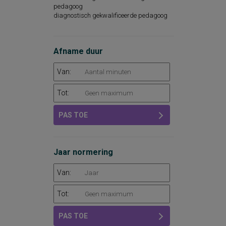
pedagoog
diagnostisch gekwalificeerde pedagoog
Afname duur
Van:
Tot:
PAS TOE
Jaar normering
Van:
Tot:
PAS TOE