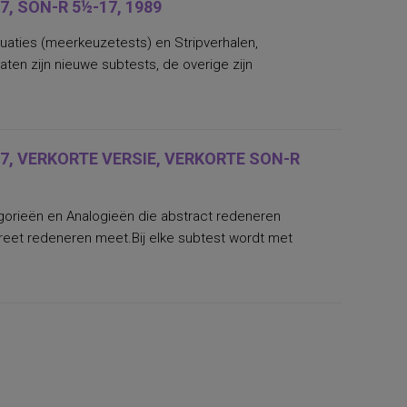
, SON-R 5½-17, 1989
tuaties (meerkeuzetests) en Stripverhalen,
ten zijn nieuwe subtests, de overige zijn
7, VERKORTE VERSIE, VERKORTE SON-R
tegorieën en Analogieën die abstract redeneren
creet redeneren meet.Bij elke subtest wordt met