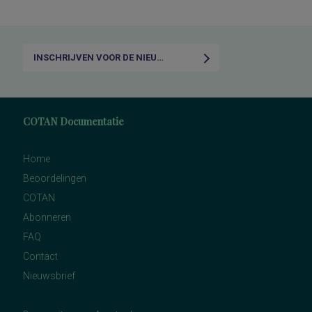
INSCHRIJVEN VOOR DE NIEUWSBRIEF
COTAN Documentatie
Home
Beoordelingen
COTAN
Abonneren
FAQ
Contact
Nieuwsbrief