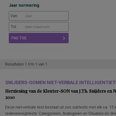
Jaar normering
Van:
Tot:
PAS TOE
Resultaten 1 t/m 1 van 1
SNIJDERS-OOMEN NIET-VERBALE INTELLIGENTIETE
Herziening van de Kleuter-SON van J.Th. Snijders en
2010
Deze niet-verbale test bestaat uit zes subtests met elk ca. 15 i
redeneersubtests: Categorieën, Analogieën en Situaties en drie