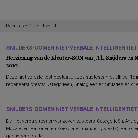
Resultaten 1 t/m 4 van 4
SNIJDERS-OOMEN NIET-VERBALE INTELLIGENTIETE
Herziening van de Kleuter-SON van J.Th. Snijders en
2010
Deze niet-verbale test bestaat uit zes subtests met elk ca. 15 i
redeneersubtests: Categorieën, Analogieën en Situaties en drie
SNIJDERS-OOMEN NIET-VERBALE INTELLIGENTIETE
De niet-verbale test omvat zeven subtests: Categorieën, Analo
Mozaïeken, Patronen en Zoekplaten (handelingstests). Patronen
gebaseerd op de...