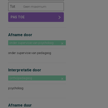
Tot:
PAS TOE
Afname door
onder supervisie van psycholoog
onder supervisie van pedagoog
Interpretatie door
(ortho)pedagoog
psycholoog
Afname duur