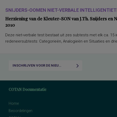
SNIJDERS-OOMEN NIET-VERBALE INTELLIGENTIETE
Herziening van de Kleuter-SON van J.Th. Snijders en
2010
Deze niet-verbale test bestaat uit zes subtests met elk ca. 15 i
redeneersubtests: Categorieën, Analogieën en Situaties en drie
INSCHRIJVEN VOOR DE NIEUWSBRIEF
COTAN Documentatie
Home
Beoordelingen