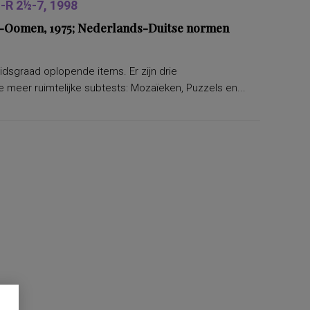
R 2½-7, 1998
ers-Oomen, 1975; Nederlands-Duitse normen
eidsgraad oplopende items. Er zijn drie
 meer ruimtelijke subtests: Mozaïeken, Puzzels en...