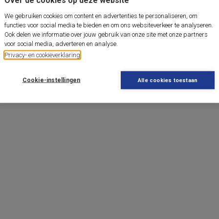
We gebruiken cookies om content en advertenties te personaliseren, om
functies voor social media te bieden en om ons websiteverkeer te analyseren.
Ook delen we informatie over jouw gebruik van onze site met onze partners
voor social media, adverteren en analyse.
Privacy- en cookieverklaring
Cookie-instellingen
Alle cookies toestaan