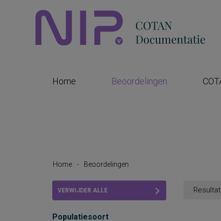
Home
Beoordelingen
COT
Home
-
Beoordelingen
Resultat
VERWIJDER ALLE
FILTERS
Populatiesoort