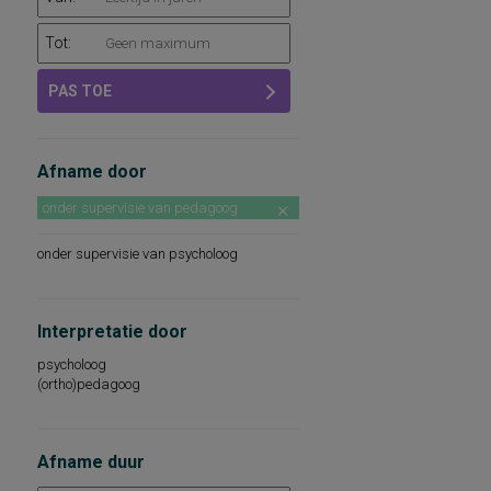
Tot:
PAS TOE
Afname door
onder supervisie van pedagoog
onder supervisie van psycholoog
Interpretatie door
psycholoog
(ortho)pedagoog
Afname duur