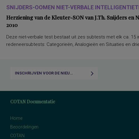
SNIJDERS-OOMEN NIET-VERBALE INTELLIGENTIETE
Herziening van de Kleuter-SON van J.Th. Snijders en
2010
Deze niet-verbale test bestaat uit zes subtests met elk ca. 15 i
redeneersubtests: Categorieën, Analogieën en Situaties en drie
INSCHRIJVEN VOOR DE NIEUWSBRIEF
COTAN Documentatie
Home
Beoordelingen
COTAN