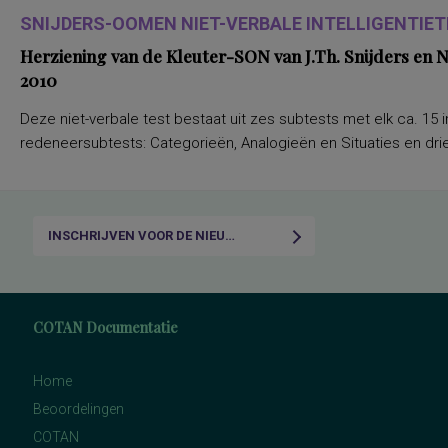
SNIJDERS-OOMEN NIET-VERBALE INTELLIGENTIETE
Herziening van de Kleuter-SON van J.Th. Snijders en
2010
Deze niet-verbale test bestaat uit zes subtests met elk ca. 15 i
redeneersubtests: Categorieën, Analogieën en Situaties en drie
INSCHRIJVEN VOOR DE NIEUWSBRIEF
COTAN Documentatie
Home
Beoordelingen
COTAN