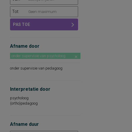
Tot:
PAS TOE
Afname door
onder supervisie van psycholoog
onder supervisie van pedagoog
Interpretatie door
psycholoog
(ortho)pedagoog
Afname duur