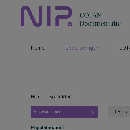
Home
Beoordelingen
COT
Home
-
Beoordelingen
Resultat
VERWIJDER ALLE
FILTERS
Populatiesoort