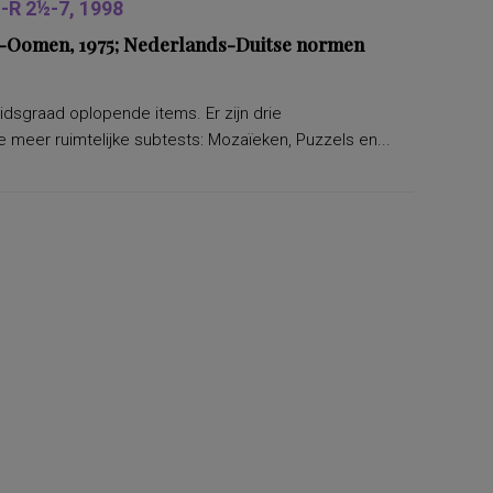
R 2½-7, 1998
ers-Oomen, 1975; Nederlands-Duitse normen
eidsgraad oplopende items. Er zijn drie
 meer ruimtelijke subtests: Mozaïeken, Puzzels en...