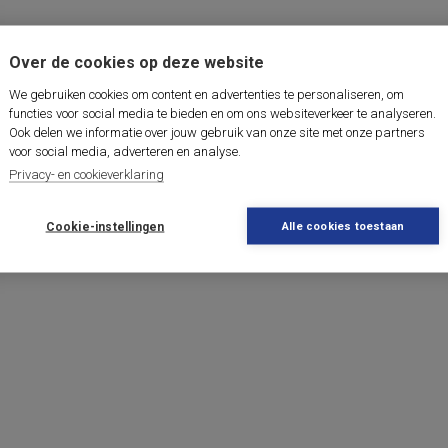
Over de cookies op deze website
We gebruiken cookies om content en advertenties te personaliseren, om
functies voor social media te bieden en om ons websiteverkeer te analyseren.
Ook delen we informatie over jouw gebruik van onze site met onze partners
voor social media, adverteren en analyse.
Privacy- en cookieverklaring
Cookie-instellingen
Alle cookies toestaan