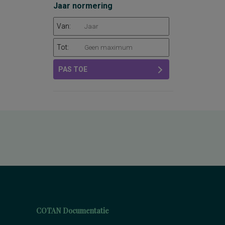
Jaar normering
Van:
Tot:
PAS TOE
COTAN Documentatie