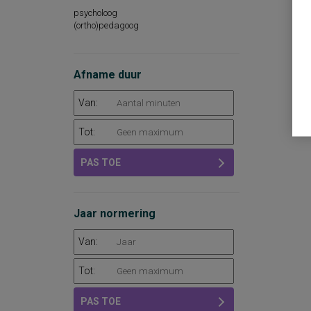
psycholoog
(ortho)pedagoog
Afname duur
Van:
Tot:
PAS TOE
Jaar normering
Van:
Tot:
PAS TOE