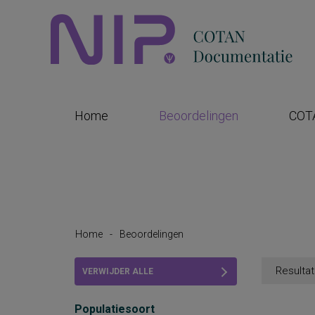
Home
Beoordelingen
COT
Home
-
Beoordelingen
Resultat
VERWIJDER ALLE
FILTERS
Populatiesoort