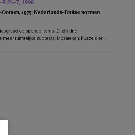
R 2½-7, 1998
ers-Oomen, 1975; Nederlands-Duitse normen
eidsgraad oplopende items. Er zijn drie
 meer ruimtelijke subtests: Mozaïeken, Puzzels en...