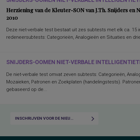
Herziening van de Kleuter-SON van J.Th. Snijders en
2010
Deze niet-verbale test bestaat uit zes subtests met elk ca. 15 i
redeneersubtests: Categorieën, Analogieën en Situaties en drie
SNIJDERS-OOMEN NIET-VERBALE INTELLIGENTIETE
De niet-verbale test omvat zeven subtests: Categorieën, Analo
Mozaïeken, Patronen en Zoekplaten (handelingstests). Patronen
gebaseerd op de...
INSCHRIJVEN VOOR DE NIEUWSBRIEF