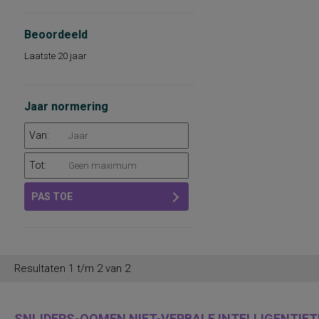
Beoordeeld
Laatste 20 jaar
Jaar normering
Van:
Tot:
PAS TOE
Resultaten 1 t/m 2 van 2
SNIJDERS-OOMEN NIET-VERBALE INTELLIGENTIETE