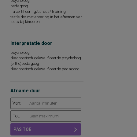
psycholoog
pedagoog
na certificering/cursus/ training
testleider met ervaring in het afnemen van
tests bij kinderen
Interpretatie door
psycholoog
diagnostisch gekwalificeerde psycholoog
(ortho)pedagoog
diagnostisch gekwalificeerde pedagoog
Afname duur
Van:
Tot:
PAS TOE