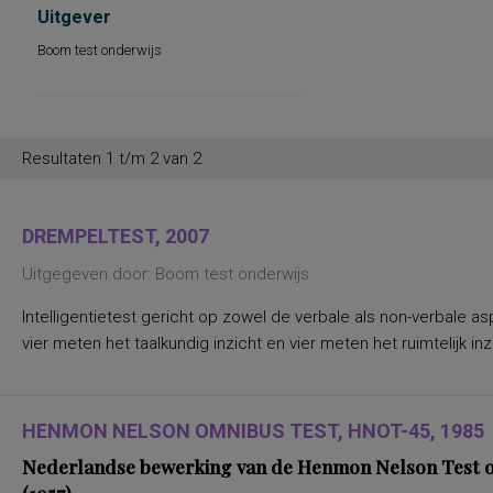
Uitgever
Boom test onderwijs
Resultaten 1 t/m 2 van 2
DREMPELTEST, 2007
Uitgegeven door: Boom test onderwijs
Intelligentietest gericht op zowel de verbale als non-verbale 
vier meten het taalkundig inzicht en vier meten het ruimtelijk 
HENMON NELSON OMNIBUS TEST, HNOT-45, 1985
Nederlandse bewerking van de Henmon Nelson Test of