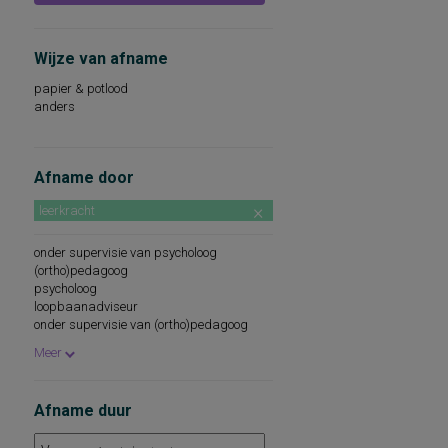
Wijze van afname
papier & potlood
anders
Afname door
leerkracht
onder supervisie van psycholoog
(ortho)pedagoog
psycholoog
loopbaanadviseur
onder supervisie van (ortho)pedagoog
onder supervisie van pedagoog
Meer
Afname duur