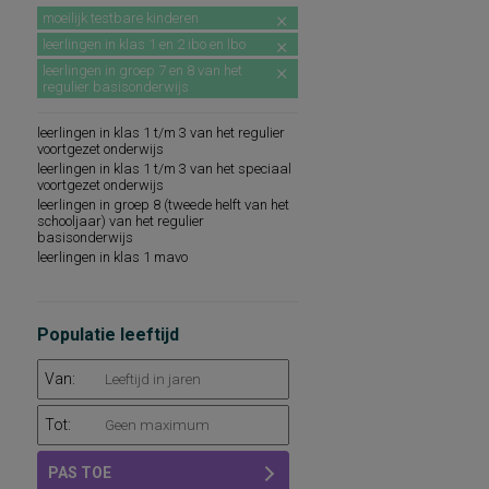
moeilijk testbare kinderen
leerlingen in klas 1 en 2 ibo en lbo
leerlingen in groep 7 en 8 van het
regulier basisonderwijs
leerlingen in klas 1 t/m 3 van het regulier
voortgezet onderwijs
leerlingen in klas 1 t/m 3 van het speciaal
voortgezet onderwijs
leerlingen in groep 8 (tweede helft van het
schooljaar) van het regulier
basisonderwijs
leerlingen in klas 1 mavo
Populatie leeftijd
Van:
Tot:
PAS TOE