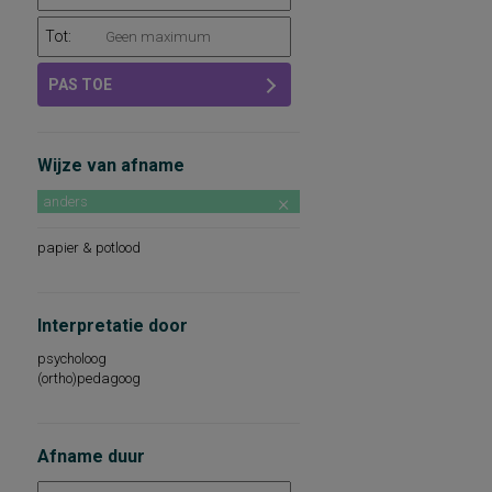
Tot:
PAS TOE
Wijze van afname
anders
papier & potlood
Interpretatie door
psycholoog
(ortho)pedagoog
Afname duur