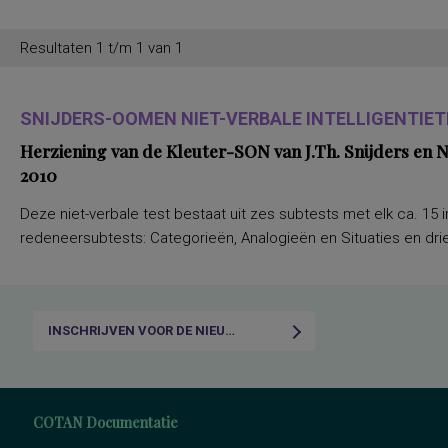
Resultaten 1 t/m 1 van 1
SNIJDERS-OOMEN NIET-VERBALE INTELLIGENTIETE
Herziening van de Kleuter-SON van J.Th. Snijders en
2010
Deze niet-verbale test bestaat uit zes subtests met elk ca. 15 i
redeneersubtests: Categorieën, Analogieën en Situaties en drie
INSCHRIJVEN VOOR DE NIEUWSBRIEF
COTAN Documentatie