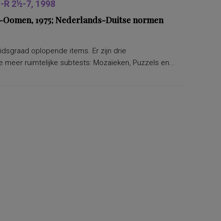
R 2½-7, 1998
ers-Oomen, 1975; Nederlands-Duitse normen
eidsgraad oplopende items. Er zijn drie
 meer ruimtelijke subtests: Mozaïeken, Puzzels en...