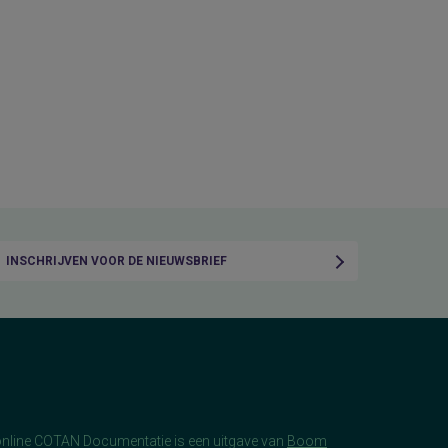
INSCHRIJVEN VOOR DE NIEUWSBRIEF
online COTAN Documentatie is een uitgave van
Boom