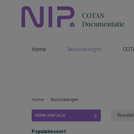
Home
Beoordelingen
COT
Home
-
Beoordelingen
Resultat
VERWIJDER ALLE
FILTERS
Populatiesoort