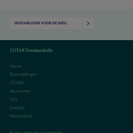
INSCHRIJVEN VOOR DE NIEUWSBRIEF
COTAN Documentatie
Home
Beoordelingen
COTAN
Abonneren
FAQ
Contact
Nieuwsbrief
Boom uitgevers Amsterdam