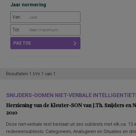
Jaar normering
Van:
Tot:
PAS TOE
Resultaten 1 t/m 1 van 1
SNIJDERS-OOMEN NIET-VERBALE INTELLIGENTIETE
Herziening van de Kleuter-SON van J.Th. Snijders en
2010
Deze niet-verbale test bestaat uit zes subtests met elk ca. 15 i
redeneersubtests: Categorieën, Analogieën en Situaties en drie