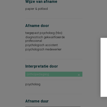
Wijze van afname
papier & potlood
Afname door
toegepast psycholoog (hbo)
diagnostisch gekwalificeerde
professional
psychologisch assistent
psychologisch medewerker
Interpretatie door
(ortho)pedagoog
psycholoog
Afname duur