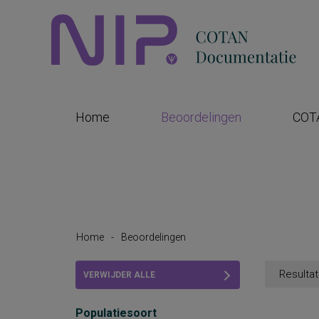
Home
Beoordelingen
COT
Home
-
Beoordelingen
Resultat
VERWIJDER ALLE
FILTERS
Populatiesoort