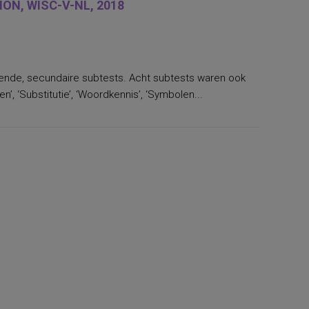
ON, WISC-V-NL, 2018
llende, secundaire subtests. Acht subtests waren ook
’, ‘Substitutie’, ‘Woordkennis’, ‘Symbolen...