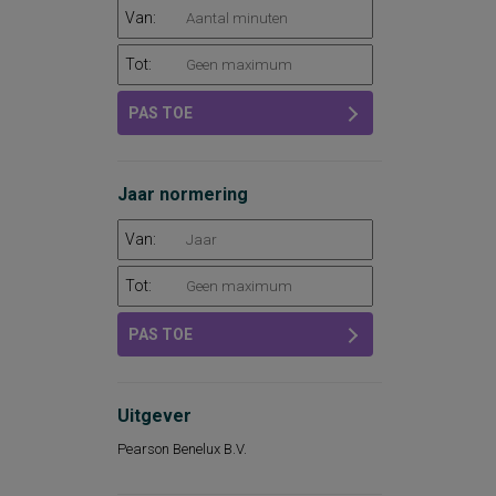
Van:
Tot:
PAS TOE
Jaar normering
Van:
Tot:
PAS TOE
Uitgever
Pearson Benelux B.V.