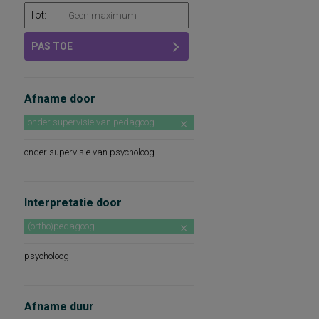
Tot:
PAS TOE
Afname door
onder supervisie van pedagoog
onder supervisie van psycholoog
Interpretatie door
(ortho)pedagoog
psycholoog
Afname duur