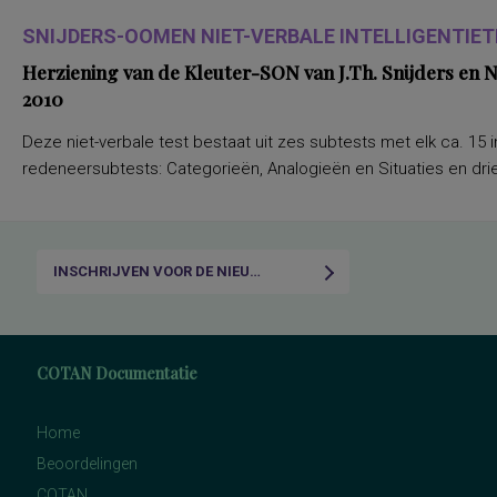
SNIJDERS-OOMEN NIET-VERBALE INTELLIGENTIETE
Herziening van de Kleuter-SON van J.Th. Snijders en
2010
Deze niet-verbale test bestaat uit zes subtests met elk ca. 15 i
redeneersubtests: Categorieën, Analogieën en Situaties en drie
INSCHRIJVEN VOOR DE NIEUWSBRIEF
COTAN Documentatie
Home
Beoordelingen
COTAN