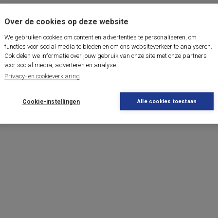
Over de cookies op deze website
We gebruiken cookies om content en advertenties te personaliseren, om
functies voor social media te bieden en om ons websiteverkeer te analyseren.
Ook delen we informatie over jouw gebruik van onze site met onze partners
voor social media, adverteren en analyse.
Privacy- en cookieverklaring
Cookie-instellingen
Alle cookies toestaan