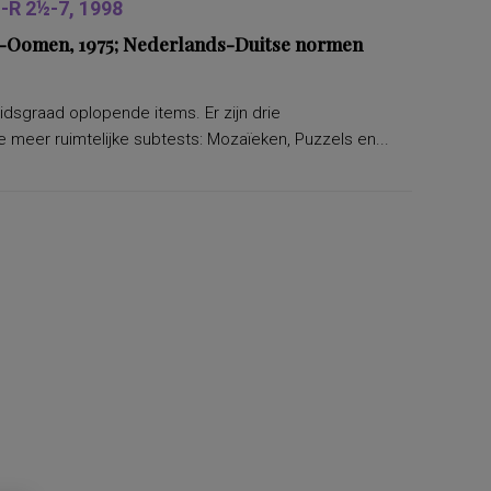
R 2½-7, 1998
ers-Oomen, 1975; Nederlands-Duitse normen
eidsgraad oplopende items. Er zijn drie
 meer ruimtelijke subtests: Mozaïeken, Puzzels en...