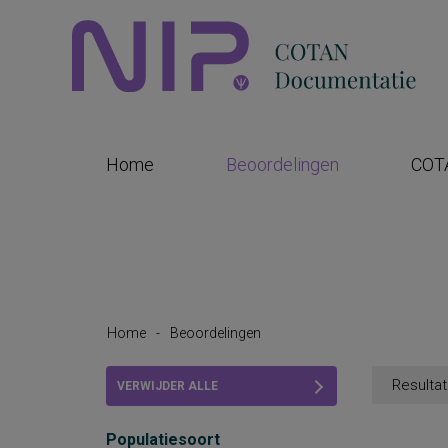
Home
Beoordelingen
COT
Home
-
Beoordelingen
Resultat
VERWIJDER ALLE
FILTERS
Populatiesoort