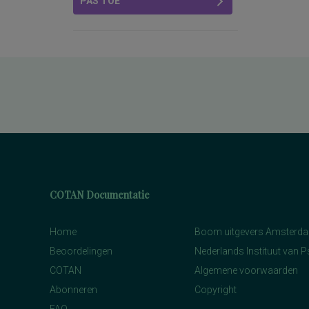
PAS TOE
COTAN Documentatie
Home
Boom uitgevers Amsterd
Beoordelingen
Nederlands Instituut van 
COTAN
Algemene voorwaarden
Abonneren
Copyright