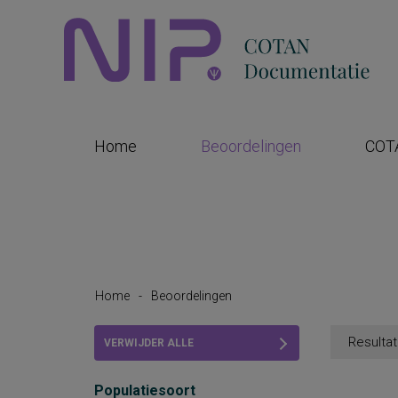
Home
Beoordelingen
COT
Home
-
Beoordelingen
Resultat
VERWIJDER ALLE
FILTERS
Populatiesoort