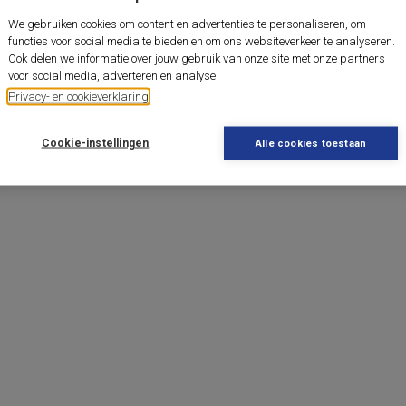
We gebruiken cookies om content en advertenties te personaliseren, om
functies voor social media te bieden en om ons websiteverkeer te analyseren.
Ook delen we informatie over jouw gebruik van onze site met onze partners
voor social media, adverteren en analyse.
Privacy- en cookieverklaring
Cookie-instellingen
Alle cookies toestaan