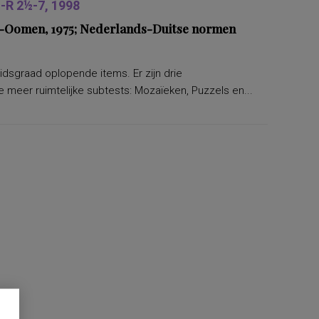
R 2½-7, 1998
ers-Oomen, 1975; Nederlands-Duitse normen
eidsgraad oplopende items. Er zijn drie
 meer ruimtelijke subtests: Mozaïeken, Puzzels en...