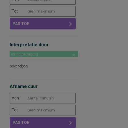
Tot:
PAS TOE
Interpretatie door
(ortho)pedagoog
psycholoog
Afname duur
Van:
Tot:
PAS TOE