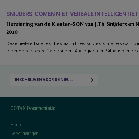
SNIJDERS-OOMEN NIET-VERBALE INTELLIGENTIETE
Herziening van de Kleuter-SON van J.Th. Snijders en
2010
Deze niet-verbale test bestaat uit zes subtests met elk ca. 15 i
redeneersubtests: Categorieën, Analogieën en Situaties en drie
INSCHRIJVEN VOOR DE NIEUWSBRIEF
COTAN Documentatie
Home
Beoordelingen