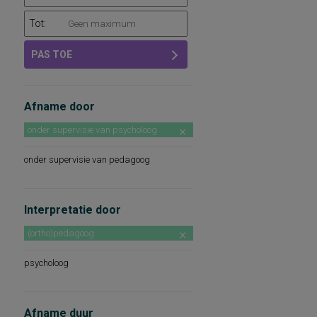
Tot:
PAS TOE
Afname door
onder supervisie van psycholoog
onder supervisie van pedagoog
Interpretatie door
(ortho)pedagoog
psycholoog
Afname duur