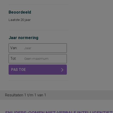
Beoordeeld
Laatste 20 jaar
Jaar normering
Van:
Tot:
PAS TOE
Resultaten 1 t/m 1 van 1
SNIJDERS-OOMEN NIET-VERBALE INTELLIGENTIETE