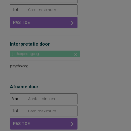
Tot:
PAS TOE
Interpretatie door
(ortho)pedagoog
psycholoog
Afname duur
Van:
Tot:
PAS TOE