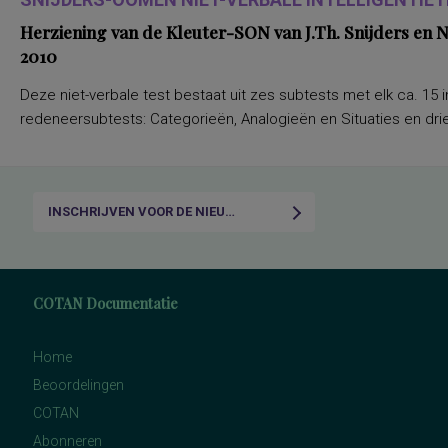
Herziening van de Kleuter-SON van J.Th. Snijders en
2010
Deze niet-verbale test bestaat uit zes subtests met elk ca. 15 i
redeneersubtests: Categorieën, Analogieën en Situaties en drie
INSCHRIJVEN VOOR DE NIEUWSBRIEF
COTAN Documentatie
Home
Beoordelingen
COTAN
Abonneren