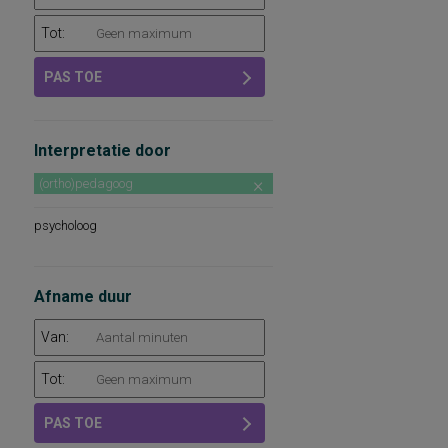
Tot:
PAS TOE
Interpretatie door
(ortho)pedagoog
psycholoog
Afname duur
Van:
Tot:
PAS TOE