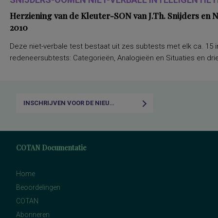
Herziening van de Kleuter-SON van J.Th. Snijders en
2010
Deze niet-verbale test bestaat uit zes subtests met elk ca. 15 i
redeneersubtests: Categorieën, Analogieën en Situaties en drie
INSCHRIJVEN VOOR DE NIEUWSBRIEF
COTAN Documentatie
Home
Beoordelingen
COTAN
Abonneren