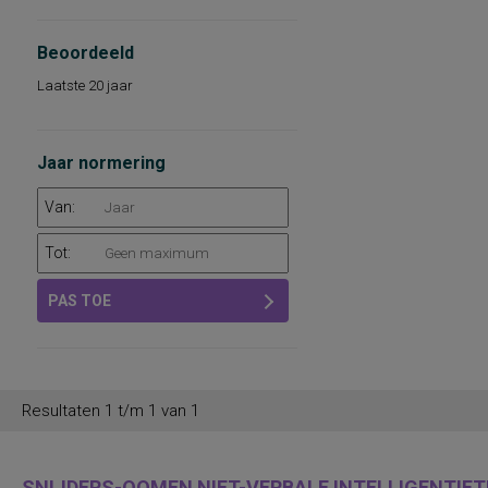
Beoordeeld
Laatste 20 jaar
Jaar normering
Van:
Tot:
PAS TOE
Resultaten 1 t/m 1 van 1
SNIJDERS-OOMEN NIET-VERBALE INTELLIGENTIETE