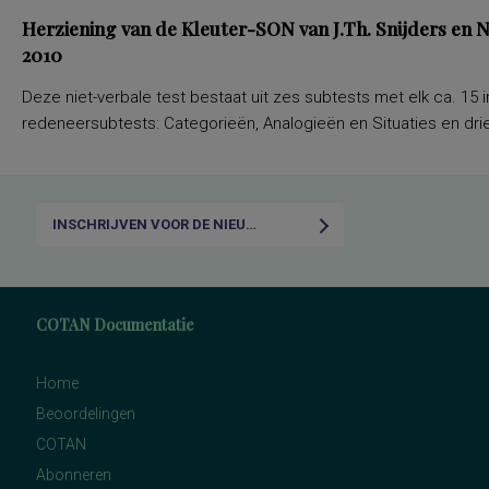
Herziening van de Kleuter-SON van J.Th. Snijders en
2010
Deze niet-verbale test bestaat uit zes subtests met elk ca. 15 i
redeneersubtests: Categorieën, Analogieën en Situaties en drie
INSCHRIJVEN VOOR DE NIEUWSBRIEF
COTAN Documentatie
Home
Beoordelingen
COTAN
Abonneren