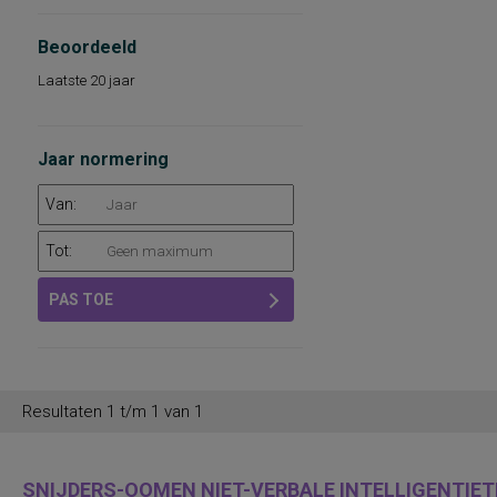
Beoordeeld
Laatste 20 jaar
Jaar normering
Van:
Tot:
PAS TOE
Resultaten 1 t/m 1 van 1
SNIJDERS-OOMEN NIET-VERBALE INTELLIGENTIETE