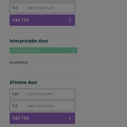
Tot:
PAS TOE
Interpretatie door
(ortho)pedagoog
psycholoog
Afname duur
Van:
Tot:
PAS TOE