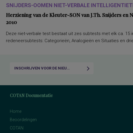
SNIJDERS-OOMEN NIET-VERBALE INTELLIGENTIETE
Herziening van de Kleuter-SON van J.Th. Snijders en
2010
Deze niet-verbale test bestaat uit zes subtests met elk ca. 15 i
redeneersubtests: Categorieën, Analogieën en Situaties en drie
INSCHRIJVEN VOOR DE NIEUWSBRIEF
COTAN Documentatie
Home
Beoordelingen
COTAN