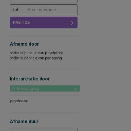
Tot:
PAS TOE
Afname door
onder supervisie van psycholoog
onder supervisie van pedagoog
Interpretatie door
(ortho)pedagoog
psycholoog
Afname duur