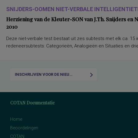
SNIJDERS-OOMEN NIET-VERBALE INTELLIGENTIETE
Herziening van de Kleuter-SON van J.Th. Snijders en
2010
Deze niet-verbale test bestaat uit zes subtests met elk ca. 15 i
redeneersubtests: Categorieën, Analogieën en Situaties en drie
INSCHRIJVEN VOOR DE NIEUWSBRIEF
COTAN Documentatie
Home
Beoordelingen
COTAN