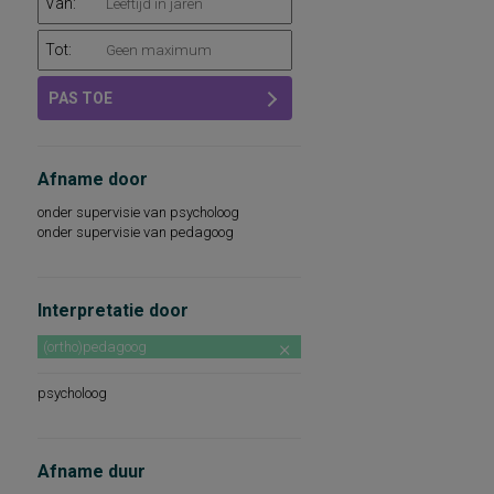
Van:
Tot:
PAS TOE
Afname door
onder supervisie van psycholoog
onder supervisie van pedagoog
Interpretatie door
(ortho)pedagoog
psycholoog
Afname duur