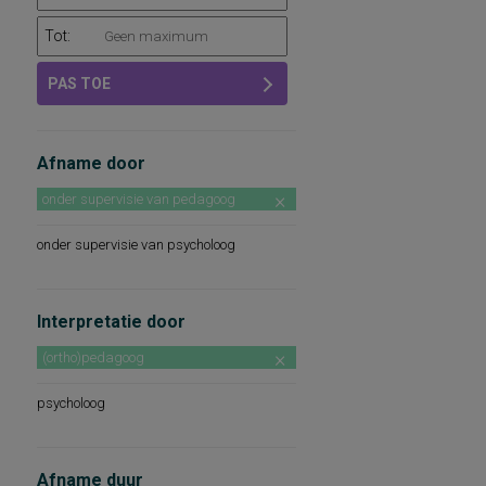
Tot:
PAS TOE
Afname door
onder supervisie van pedagoog
onder supervisie van psycholoog
Interpretatie door
(ortho)pedagoog
psycholoog
Afname duur