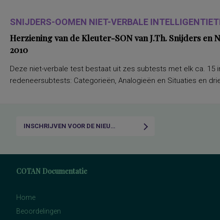
SNIJDERS-OOMEN NIET-VERBALE INTELLIGENTIETE
Herziening van de Kleuter-SON van J.Th. Snijders en
2010
Deze niet-verbale test bestaat uit zes subtests met elk ca. 15 i
redeneersubtests: Categorieën, Analogieën en Situaties en drie
INSCHRIJVEN VOOR DE NIEUWSBRIEF
COTAN Documentatie
Home
Beoordelingen