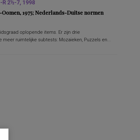
R 2½-7, 1998
ers-Oomen, 1975; Nederlands-Duitse normen
eidsgraad oplopende items. Er zijn drie
 meer ruimtelijke subtests: Mozaïeken, Puzzels en...