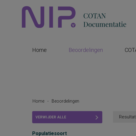
Home
Beoordelingen
COT
Home
-
Beoordelingen
Resultat
VERWIJDER ALLE
FILTERS
Populatiesoort