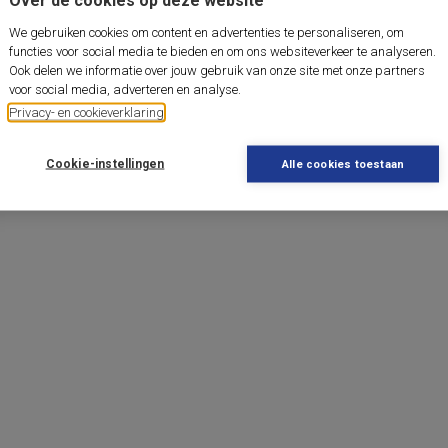
We gebruiken cookies om content en advertenties te personaliseren, om
functies voor social media te bieden en om ons websiteverkeer te analyseren.
Ook delen we informatie over jouw gebruik van onze site met onze partners
voor social media, adverteren en analyse.
Privacy- en cookieverklaring
Cookie-instellingen
Alle cookies toestaan