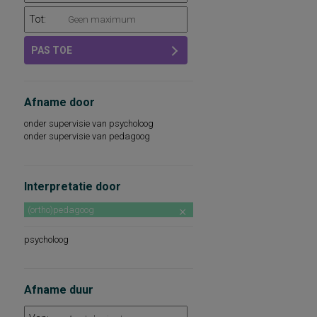
Tot:
PAS TOE
Afname door
onder supervisie van psycholoog
onder supervisie van pedagoog
Interpretatie door
(ortho)pedagoog
psycholoog
Afname duur