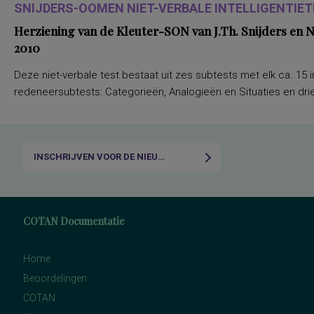
SNIJDERS-OOMEN NIET-VERBALE INTELLIGENTIETE
Herziening van de Kleuter-SON van J.Th. Snijders en
2010
Deze niet-verbale test bestaat uit zes subtests met elk ca. 15 i
redeneersubtests: Categorieën, Analogieën en Situaties en drie
INSCHRIJVEN VOOR DE NIEUWSBRIEF
COTAN Documentatie
Home
Beoordelingen
COTAN