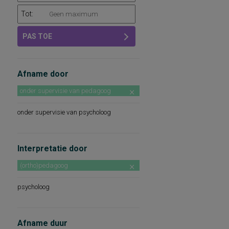
Tot:
PAS TOE
Afname door
onder supervisie van pedagoog
onder supervisie van psycholoog
Interpretatie door
(ortho)pedagoog
psycholoog
Afname duur