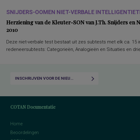
SNIJDERS-OOMEN NIET-VERBALE INTELLIGENTIETE
Herziening van de Kleuter-SON van J.Th. Snijders en
2010
Deze niet-verbale test bestaat uit zes subtests met elk ca. 15 i
redeneersubtests: Categorieën, Analogieën en Situaties en drie
INSCHRIJVEN VOOR DE NIEUWSBRIEF
COTAN Documentatie
Home
Beoordelingen