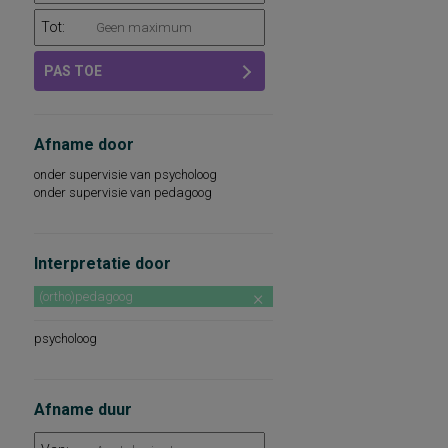
Tot:
PAS TOE
Afname door
onder supervisie van psycholoog
onder supervisie van pedagoog
Interpretatie door
(ortho)pedagoog
psycholoog
Afname duur