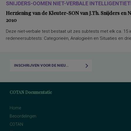
SNIJDERS-OOMEN NIET-VERBALE INTELLIGENTIETE
Herziening van de Kleuter-SON van J.Th. Snijders en
2010
Deze niet-verbale test bestaat uit zes subtests met elk ca. 15 i
redeneersubtests: Categorieën, Analogieën en Situaties en drie
INSCHRIJVEN VOOR DE NIEUWSBRIEF
COTAN Documentatie
Home
Beoordelingen
COTAN