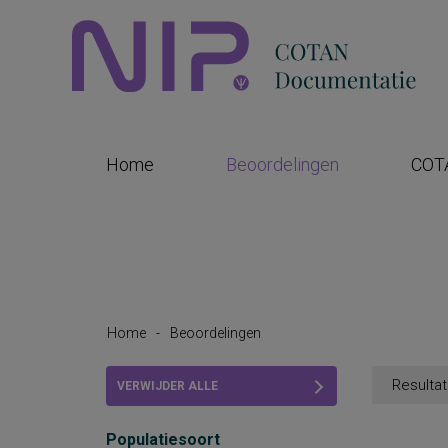
Home
Beoordelingen
COT
Home
-
Beoordelingen
Resultat
VERWIJDER ALLE
FILTERS
Populatiesoort