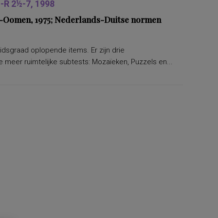
R 2½-7, 1998
ers-Oomen, 1975; Nederlands-Duitse normen
eidsgraad oplopende items. Er zijn drie
 meer ruimtelijke subtests: Mozaïeken, Puzzels en...