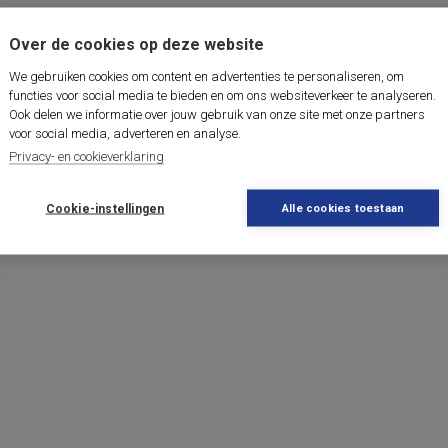
Over de cookies op deze website
We gebruiken cookies om content en advertenties te personaliseren, om
functies voor social media te bieden en om ons websiteverkeer te analyseren.
Ook delen we informatie over jouw gebruik van onze site met onze partners
voor social media, adverteren en analyse.
Privacy- en cookieverklaring
Cookie-instellingen
Alle cookies toestaan