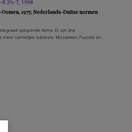
R 2½-7, 1998
ers-Oomen, 1975; Nederlands-Duitse normen
eidsgraad oplopende items. Er zijn drie
 meer ruimtelijke subtests: Mozaïeken, Puzzels en...