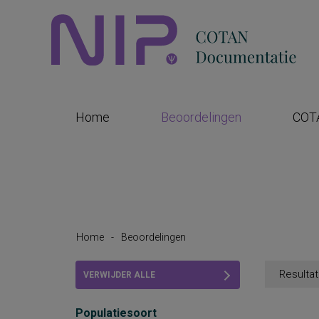
Home
Beoordelingen
COT
Home
-
Beoordelingen
Resultat
VERWIJDER ALLE
FILTERS
Populatiesoort