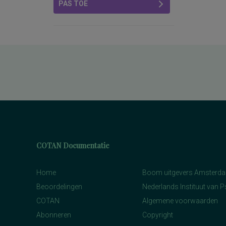
PAS TOE
COTAN Documentatie
Home
Boom uitgevers Amsterd
Beoordelingen
Nederlands Instituut van 
COTAN
Algemene voorwaarden
Abonneren
Copyright