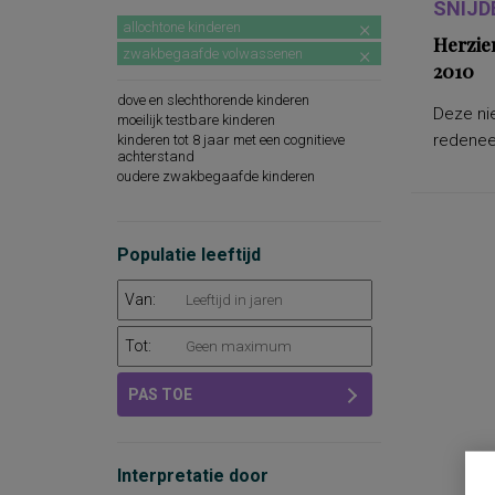
SNIJD
allochtone kinderen
Herzie
zwakbegaafde volwassenen
2010
dove en slechthorende kinderen
Deze nie
moeilijk testbare kinderen
redeneer
kinderen tot 8 jaar met een cognitieve
achterstand
oudere zwakbegaafde kinderen
Populatie leeftijd
Van:
Tot:
PAS TOE
Interpretatie door