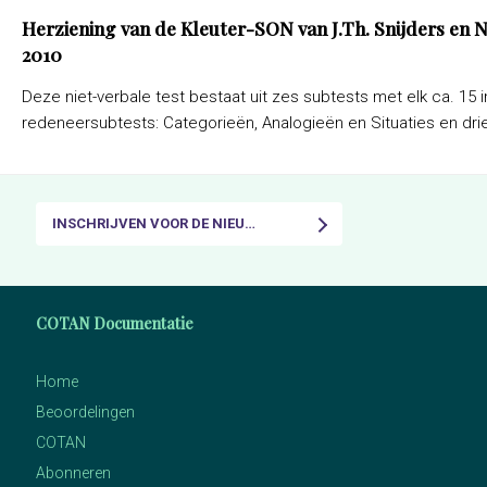
Herziening van de Kleuter-SON van J.Th. Snijders en
2010
Deze niet-verbale test bestaat uit zes subtests met elk ca. 15 i
redeneersubtests: Categorieën, Analogieën en Situaties en drie
INSCHRIJVEN VOOR DE NIEUWSBRIEF
COTAN Documentatie
Home
Beoordelingen
COTAN
Abonneren