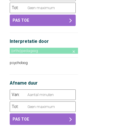
Tot:
PAS TOE
Interpretatie door
(ortho)pedagoog
psycholoog
Afname duur
Van:
Tot:
PAS TOE