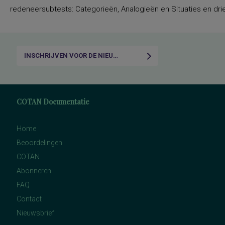
redeneersubtests: Categorieën, Analogieën en Situaties en drie
INSCHRIJVEN VOOR DE NIEUWSBRIEF
COTAN Documentatie
Home
Beoordelingen
COTAN
Abonneren
FAQ
Contact
Nieuwsbrief