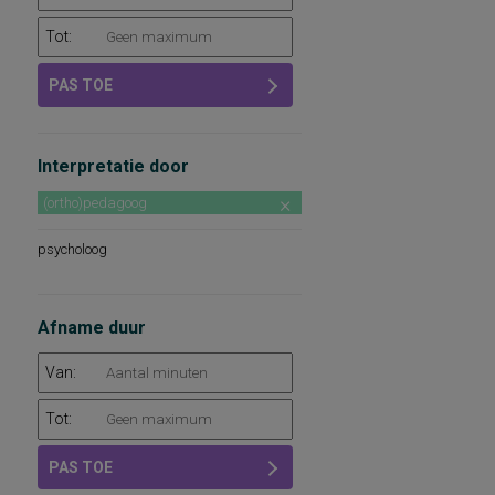
Tot:
PAS TOE
Interpretatie door
(ortho)pedagoog
psycholoog
Afname duur
Van:
Tot:
PAS TOE