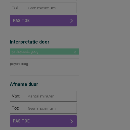
Tot:
PAS TOE
Interpretatie door
(ortho)pedagoog
psycholoog
Afname duur
Van:
Tot:
PAS TOE