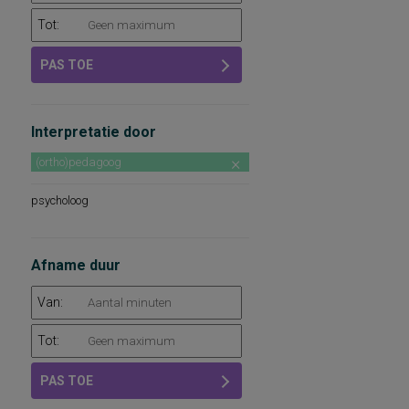
Tot:
PAS TOE
Interpretatie door
(ortho)pedagoog
psycholoog
Afname duur
Van:
Tot:
PAS TOE