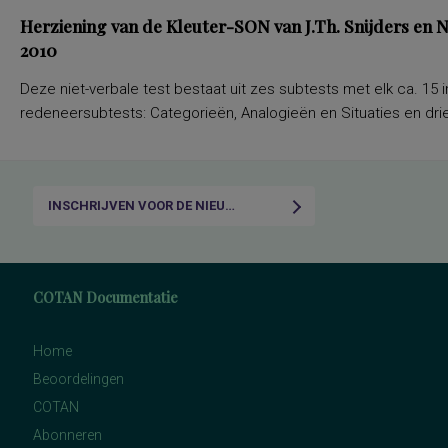
Herziening van de Kleuter-SON van J.Th. Snijders en
2010
Deze niet-verbale test bestaat uit zes subtests met elk ca. 15 i
redeneersubtests: Categorieën, Analogieën en Situaties en drie
INSCHRIJVEN VOOR DE NIEUWSBRIEF
COTAN Documentatie
Home
Beoordelingen
COTAN
Abonneren