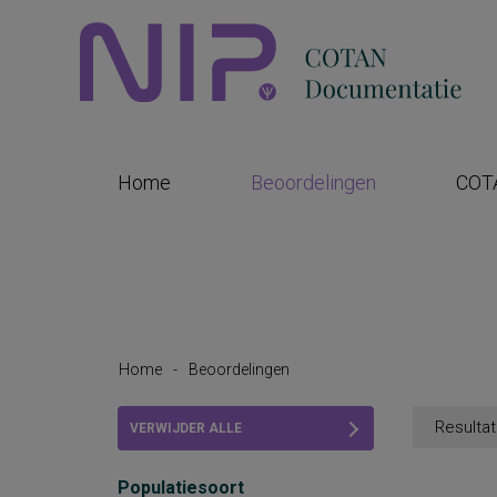
Home
Beoordelingen
COT
Home
-
Beoordelingen
Resultat
VERWIJDER ALLE
FILTERS
Populatiesoort