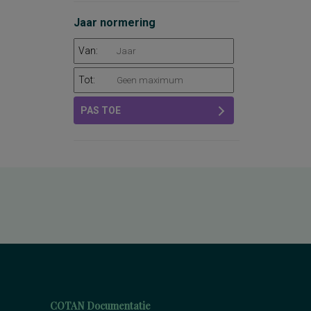
Jaar normering
Van:
Tot:
PAS TOE
COTAN Documentatie