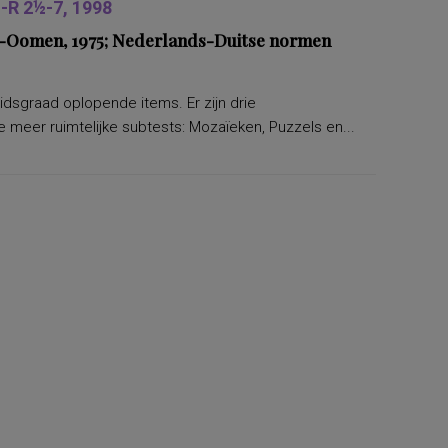
R 2½-7, 1998
ers-Oomen, 1975; Nederlands-Duitse normen
eidsgraad oplopende items. Er zijn drie
 meer ruimtelijke subtests: Mozaïeken, Puzzels en...