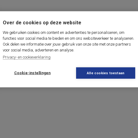
Over de cookies op deze website
We gebruiken cookies om content en advertenties te personaliseren, om
functies voor social media te bieden en om ons websiteverkeer te analyseren.
Ook delen we informatie over jouw gebruik van onze site met onze partners
voor social media, adverteren en analyse.
Privacy- en cookieverklaring
Cookie-instellingen
Alle cookies toestaan