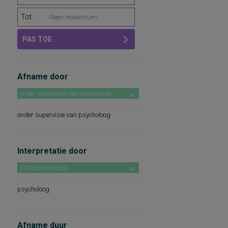
Tot:
PAS TOE
Afname door
onder supervisie van pedagoog
onder supervisie van psycholoog
Interpretatie door
(ortho)pedagoog
psycholoog
Afname duur