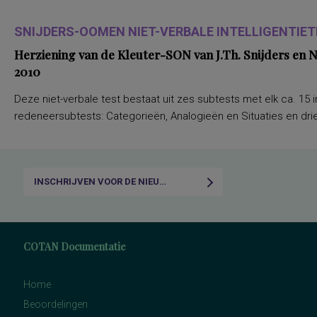
SNIJDERS-OOMEN NIET-VERBALE INTELLIGENTIETE
Herziening van de Kleuter-SON van J.Th. Snijders en
2010
Deze niet-verbale test bestaat uit zes subtests met elk ca. 15 i
redeneersubtests: Categorieën, Analogieën en Situaties en drie
INSCHRIJVEN VOOR DE NIEUWSBRIEF
COTAN Documentatie
Home
Beoordelingen