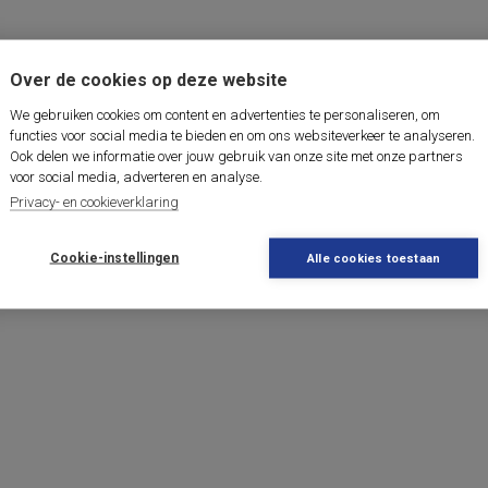
Over de cookies op deze website
We gebruiken cookies om content en advertenties te personaliseren, om
functies voor social media te bieden en om ons websiteverkeer te analyseren.
Ook delen we informatie over jouw gebruik van onze site met onze partners
voor social media, adverteren en analyse.
Privacy- en cookieverklaring
Cookie-instellingen
Alle cookies toestaan