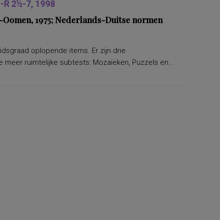
R 2½-7, 1998
ers-Oomen, 1975; Nederlands-Duitse normen
eidsgraad oplopende items. Er zijn drie
 meer ruimtelijke subtests: Mozaïeken, Puzzels en...