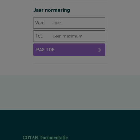
Jaar normering
Van:
Tot:
PAS TOE
COTAN Documentatie