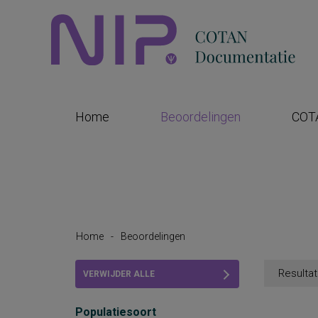
Home
Beoordelingen
COT
Home
-
Beoordelingen
Resultat
VERWIJDER ALLE
FILTERS
Populatiesoort