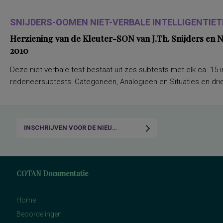
SNIJDERS-OOMEN NIET-VERBALE INTELLIGENTIETE
Herziening van de Kleuter-SON van J.Th. Snijders en
2010
Deze niet-verbale test bestaat uit zes subtests met elk ca. 15 i
redeneersubtests: Categorieën, Analogieën en Situaties en drie
INSCHRIJVEN VOOR DE NIEUWSBRIEF
COTAN Documentatie
Home
Beoordelingen