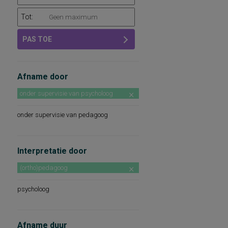
Tot:
PAS TOE
Afname door
onder supervisie van psycholoog
onder supervisie van pedagoog
Interpretatie door
(ortho)pedagoog
psycholoog
Afname duur