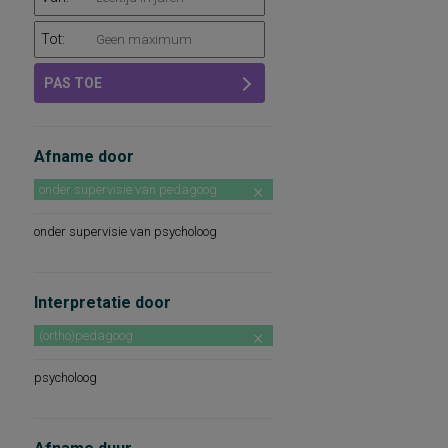
Tot:
PAS TOE
Afname door
onder supervisie van pedagoog
onder supervisie van psycholoog
Interpretatie door
(ortho)pedagoog
psycholoog