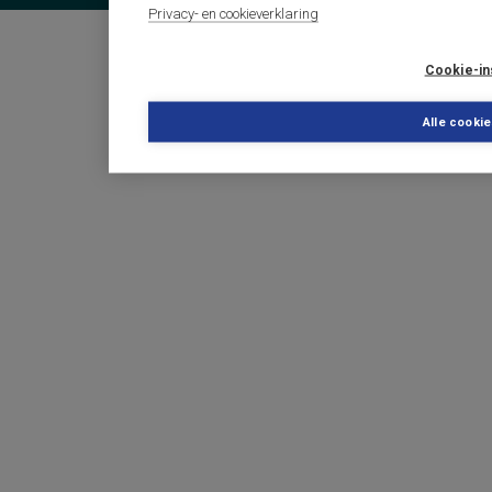
Privacy- en cookieverklaring
Cookie-in
Alle cooki