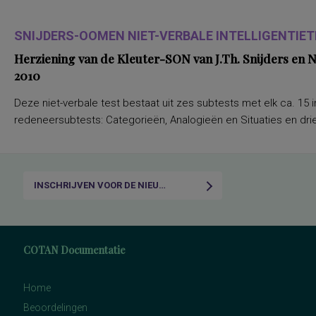
SNIJDERS-OOMEN NIET-VERBALE INTELLIGENTIETE
Herziening van de Kleuter-SON van J.Th. Snijders en
2010
Deze niet-verbale test bestaat uit zes subtests met elk ca. 15 i
redeneersubtests: Categorieën, Analogieën en Situaties en drie
INSCHRIJVEN VOOR DE NIEUWSBRIEF
COTAN Documentatie
Home
Beoordelingen