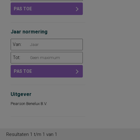
PAS TOE
Jaar normering
Van:
Tot:
PAS TOE
Uitgever
Pearson Benelux B.V.
Resultaten 1 t/m 1 van 1