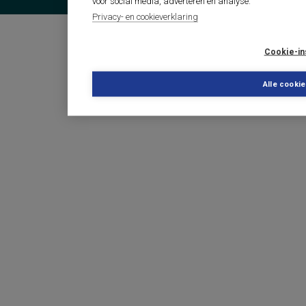
voor social media, adverteren en analyse.
Privacy- en cookieverklaring
Cookie-in
Alle cooki