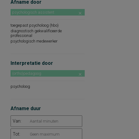
Afname door
psychologisch assistent
toegepast psycholoog (hbo)
diagnostisch gekwalificeerde
professional
psychologisch medewerker
Interpretatie door
(ortho)pedagoog
psycholoog
Afname duur
Van:
Tot: