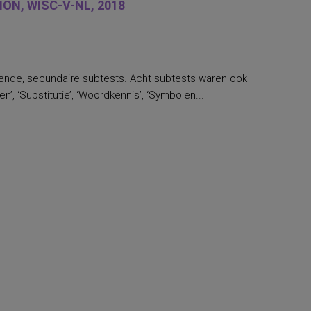
ON, WISC-V-NL, 2018
llende, secundaire subtests. Acht subtests waren ook
’, ‘Substitutie’, ‘Woordkennis’, ‘Symbolen...