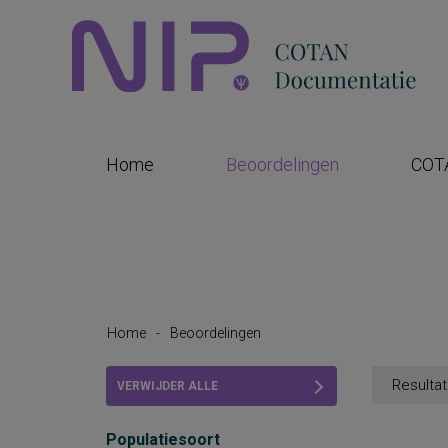
Home
Beoordelingen
COT
Home
-
Beoordelingen
Resultat
VERWIJDER ALLE
FILTERS
Populatiesoort