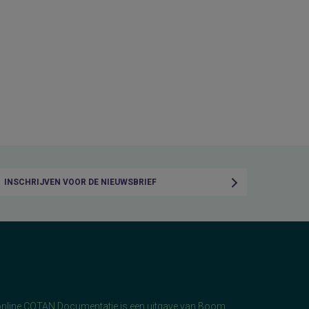
INSCHRIJVEN VOOR DE NIEUWSBRIEF
online COTAN Documentatie is een uitgave van
Boom