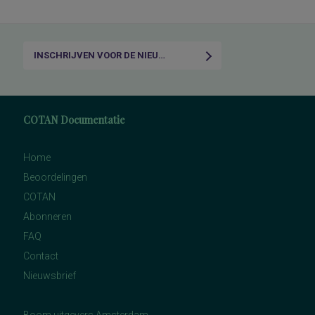
INSCHRIJVEN VOOR DE NIEUWSBRIEF
COTAN Documentatie
Home
Beoordelingen
COTAN
Abonneren
FAQ
Contact
Nieuwsbrief
Boom uitgevers Amsterdam