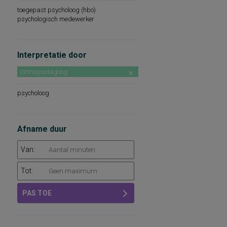
toegepast psycholoog (hbo)
psychologisch medewerker
Interpretatie door
(ortho)pedagoog
psycholoog
Afname duur
Van:
Tot:
PAS TOE