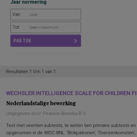
Jaar normering
Van:
Tot:
PAS TOE
Resultaten 1 t/m 1 van 1
WECHSLER INTELLIGENCE SCALE FOR CHILDREN FIF
Nederlandstalige bewerking
Uitgegeven door: Pearson Benelux B.V.
Test met veertien subtests, te weten tien primaire subtests en
opgenomen in de WISC-IIINL: ‘Blokpatronen’, ‘Overeenkomsten’, ‘C