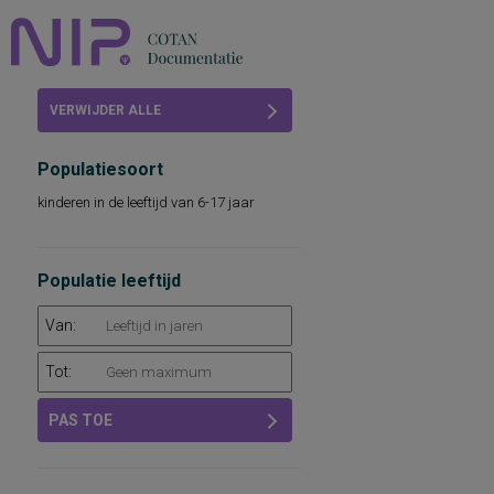
Home
VERWIJDER ALLE
Beoordelingen
FILTERS
Populatiesoort
COTAN
kinderen in de leeftijd van 6-17 jaar
Abonneren
FAQ
Populatie leeftijd
Van:
Tot:
PAS TOE