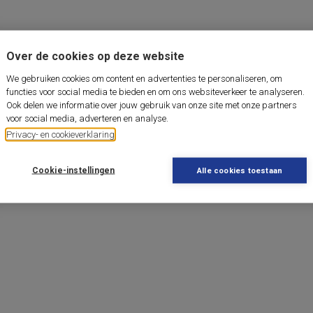
Over de cookies op deze website
We gebruiken cookies om content en advertenties te personaliseren, om
functies voor social media te bieden en om ons websiteverkeer te analyseren.
Ook delen we informatie over jouw gebruik van onze site met onze partners
voor social media, adverteren en analyse.
Privacy- en cookieverklaring
Cookie-instellingen
Alle cookies toestaan