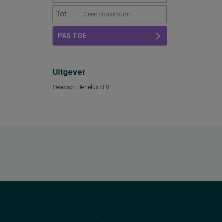
Tot:
PAS TOE
Uitgever
Pearson Benelux B.V.