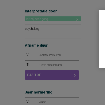
Interpretatie door
(ortho)pedagoog
psycholoog
Afname duur
Van:
Tot:
PAS TOE
Jaar normering
Van: