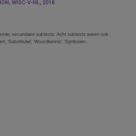
ON, WISC-V-NL, 2018
llende, secundaire subtests. Acht subtests waren ook
’, ‘Substitutie’, ‘Woordkennis’, ‘Symbolen...