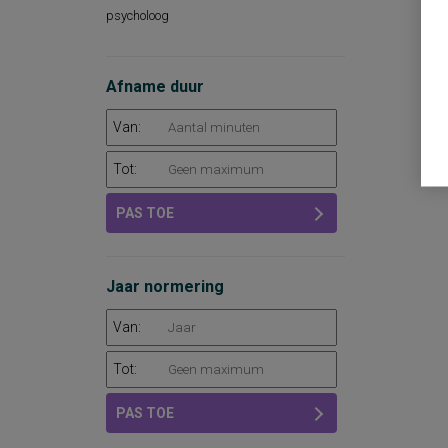
psycholoog
Afname duur
Van:
Tot:
PAS TOE
Jaar normering
Van:
Tot:
PAS TOE